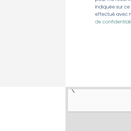
indiquée sur ce
effectué avec m
de confidentiali