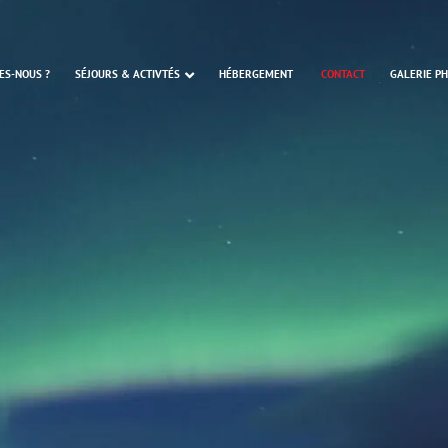
SÉJOURS & ACTIVTÉS
ES-NOUS ?
HÉBERGEMENT
CONTACT
GALERIE P