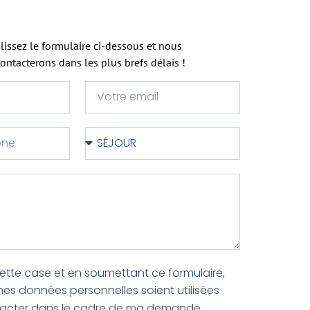
issez le formulaire ci-dessous et nous
ontacterons dans les plus brefs délais !
ette case et en soumettant ce formulaire,
es données personnelles soient utilisées
acter dans le cadre de ma demande