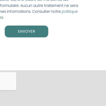
 formulaire. Aucun autre traitement ne sera
es informations. Consulter notre
politique
té.
ENVOYER