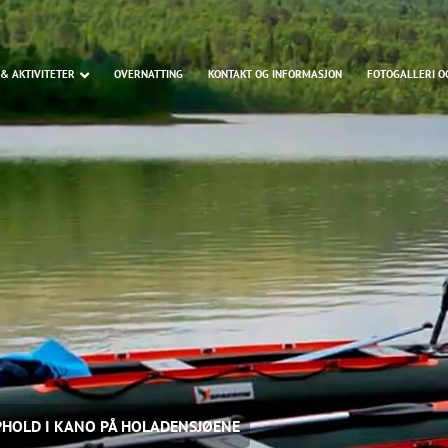
& AKTIVITETER
OVERNATTING
KONTAKT OG INFORMASJON
FOTOGALLERI O
HOLD I KANO PÅ HOLADENSJØENE