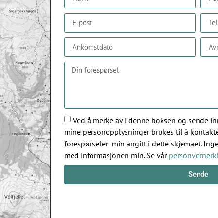
Ved å merke av i denne boksen og sende inn
mine personopplysninger brukes til å kontakt
forespørselen min angitt i dette skjemaet. Ing
med informasjonen min. Se vår
personvernerk
Sende