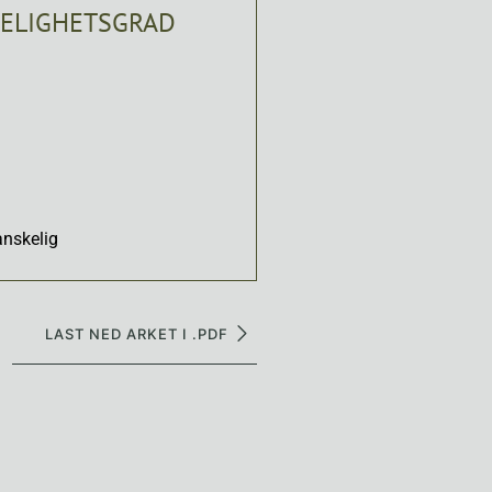
ELIGHETSGRAD
anskelig
LAST NED ARKET I .PDF