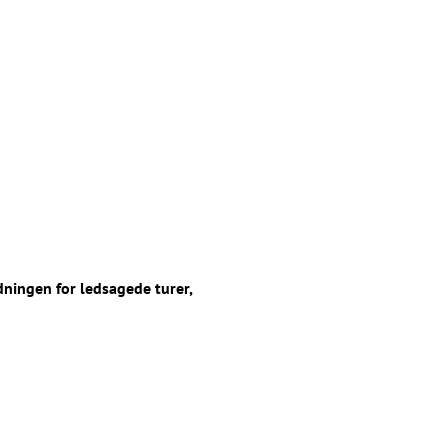
edningen for ledsagede turer,