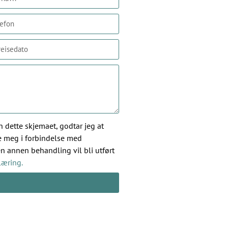
 dette skjemaet, godtar jeg at
e meg i forbindelse med
en annen behandling vil bli utført
læring.