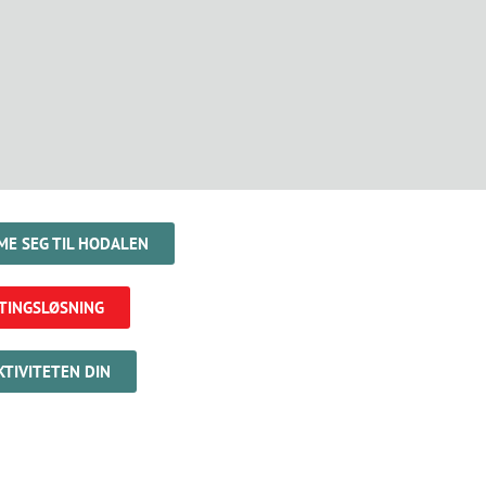
E SEG TIL HODALEN
TINGSLØSNING
KTIVITETEN DIN