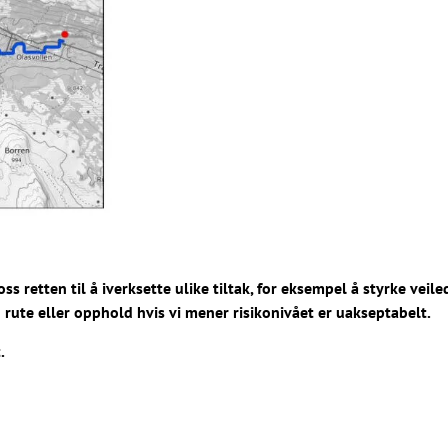
ss retten til å iverksette ulike tiltak, for eksempel å styrke veil
 rute eller opphold hvis vi mener risikonivået er uakseptabelt.
.