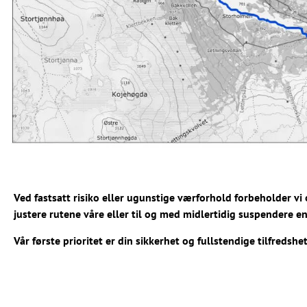
Ved fastsatt risiko eller ugunstige værforhold forbeholder vi o
justere rutene våre eller til og med midlertidig suspendere en
Vår første prioritet er din sikkerhet og fullstendige tilfredshet