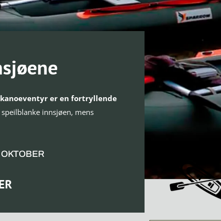
nsjøene
 kanoeventyr er en fortryllende
 speilblanke innsjøen, mens
0 OKTOBER
ER