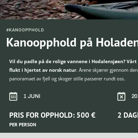
#KANOOPPHOLD
Kanoopphold på Holade
Vil du padle på de rolige vannene i Hodalensjøen? Vårt
flukt i hjertet av norsk natur
. Årene skjærer gjennom den
panoramaet av fjell og skoger stille passerer rundt oss.
1 JUNI
2
PRIS FOR OPPHOLD: 500 €
2 DAG
PER PERSON