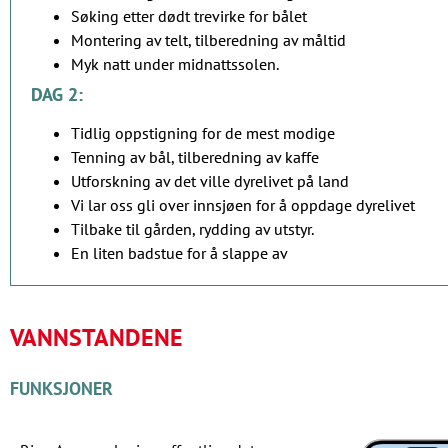
Søking etter dødt trevirke for bålet
Montering av telt, tilberedning av måltid
Myk natt under midnattssolen.
DAG 2:
Tidlig oppstigning for de mest modige
Tenning av bål, tilberedning av kaffe
Utforskning av det ville dyrelivet på land
Vi lar oss gli over innsjøen for å oppdage dyrelivet
Tilbake til gården, rydding av utstyr.
En liten badstue for å slappe av
VANNSTANDENE
FUNKSJONER