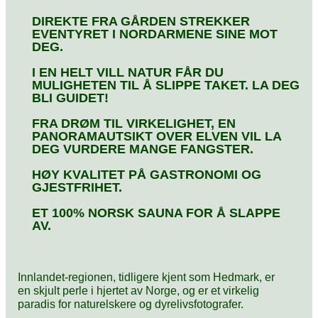
DIREKTE FRA GÅRDEN STREKKER
EVENTYRET I NORDARMENE SINE MOT
DEG.
I EN HELT VILL NATUR FÅR DU
MULIGHETEN TIL Å SLIPPE TAKET. LA DEG
BLI GUIDET!
FRA DRØM TIL VIRKELIGHET, EN
PANORAMAUTSIKT OVER ELVEN VIL LA
DEG VURDERE MANGE FANGSTER.
HØY KVALITET PÅ GASTRONOMI OG
GJESTFRIHET.
ET 100% NORSK SAUNA FOR Å SLAPPE
AV.
Innlandet-regionen, tidligere kjent som Hedmark, er
en skjult perle i hjertet av Norge, og er et virkelig
paradis for naturelskere og dyrelivsfotografer.