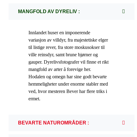
MANGFOLD AV DYRELIV :
Innlandet huser en imponerende
variasjon av villdyr, fra majestetiske elger
til listige rever, fra store moskusokser til
ville reinsdyr, samt brune bjørner og
gauper. Dyrelivsfotografer vil finne et rikt
mangfold av arter å forevige her.
Hodalen og omegn har sine godt bevarte
hemmeligheter under enorme stabler med
ved, hvor mesteren Bever har flere triks i
ermet.
BEVARTE NATUROMRÅDER :