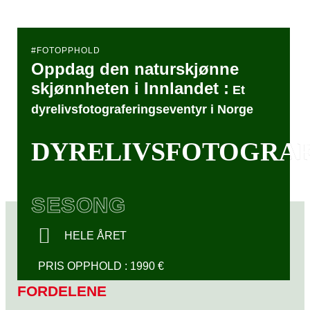
#FOTOPPHOLD
Oppdag den naturskjønne
skjønnheten i Innlandet :
Et
dyrelivsfotograferingseventyr i Norge
DYRELIVSFOTOGRAF
SESONG
HELE ÅRET
PRIS OPPHOLD : 1990 €
FORDELENE