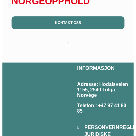
NORGEOPPHOLD
KONTAKT OSS
INFORMASJON
Adresse: Hodalsveien
1155, 2540 Tolga,
Norvège
Telefon :
+47 97 41 80
85
PERSONVERNREGL
JURIDISKE