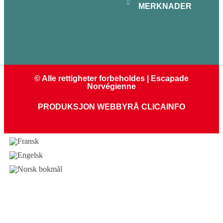
MERKNADER
© Alle rettigheter forbeholdes | Escapade
Norvégienne
PRODUKSJON WEBBYRÅ CLICAINFO