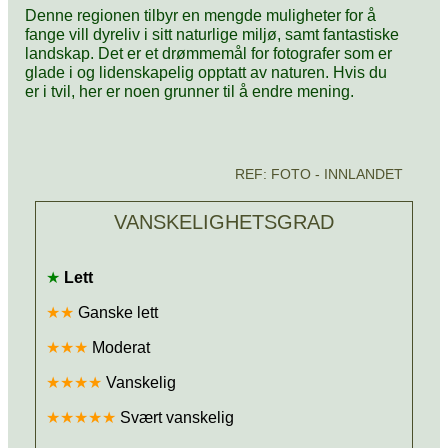
Denne regionen tilbyr en mengde muligheter for å
fange vill dyreliv i sitt naturlige miljø, samt fantastiske
landskap. Det er et drømmemål for fotografer som er
glade i og lidenskapelig opptatt av naturen. Hvis du
er i tvil, her er noen grunner til å endre mening.
REF: FOTO - INNLANDET
VANSKELIGHETSGRAD
★
Lett
★★
Ganske lett
★★★
Moderat
★★★★
Vanskelig
★★★★★
Svært vanskelig