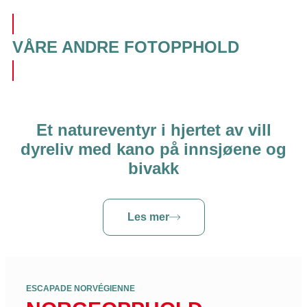
VÅRE ANDRE FOTOPPHOLD
Et natureventyr i hjertet av vill
dyreliv med kano på innsjøene og
bivakk
Les mer
ESCAPADE NORVÉGIENNE