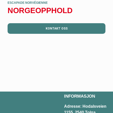
ESCAPADE NORVÉGIENNE
NORGEOPPHOLD
KONTAKT OSS
INFORMASJON
Adresse: Hodalsveien
1155, 2540 Tolga,