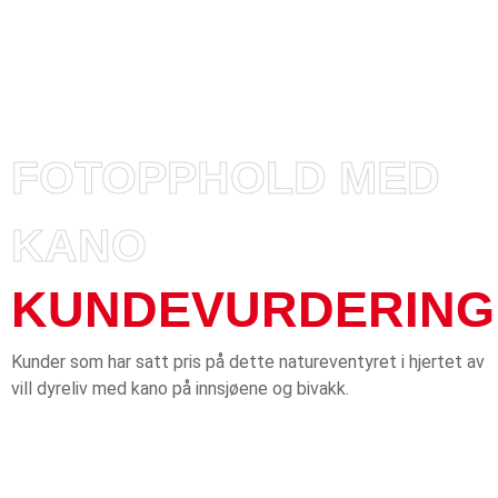
FOTOPPHOLD MED
KANO
KUNDEVURDERING
Kunder som har satt pris på dette natureventyret i hjertet av
vill dyreliv med kano på innsjøene og bivakk.