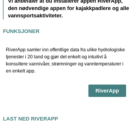
Vi anbefaler at du installerer appen RiverApp,
den nødvendige appen for kajakkpadlere og alle
vannsportsaktiviteter.
FUNKSJONER
RiverApp samler inn offentlige data fra ulike hydrologiske
tjenester i 20 land og gjør det enkelt og intuitivt å
konsultere vannivåer, strømninger og vanntemperaturer i
en enkelt app.
RiverApp
LAST NED RIVERAPP