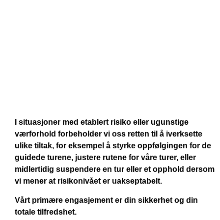
I situasjoner med etablert risiko eller ugunstige
værforhold forbeholder vi oss retten til å iverksette
ulike tiltak, for eksempel å styrke oppfølgingen for de
guidede turene, justere rutene for våre turer, eller
midlertidig suspendere en tur eller et opphold dersom
vi mener at risikonivået er uakseptabelt.
Vårt primære engasjement er din sikkerhet og din
totale tilfredshet.